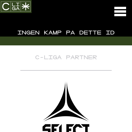
INGEN KAMP PÅ DETTE ID
C-LIGA PARTNER