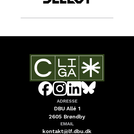
ADRESSE
DBU Allé 1
2605 Brøndby
EMAIL
kontakt@lf.dbu.dk