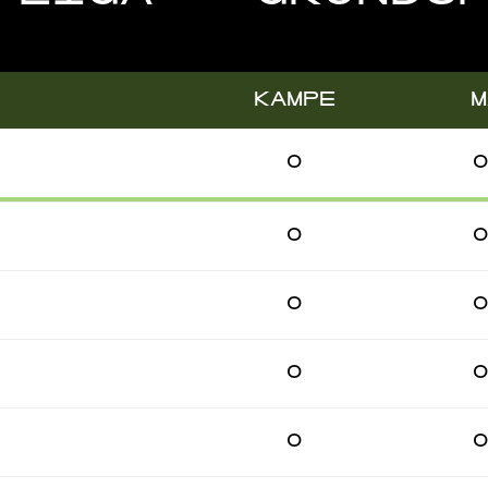
KAMPE
M
0
0
0
0
0
0
0
0
0
0