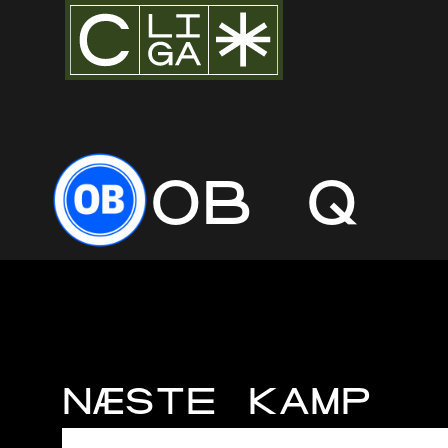
OB Q
NÆSTE KAMP