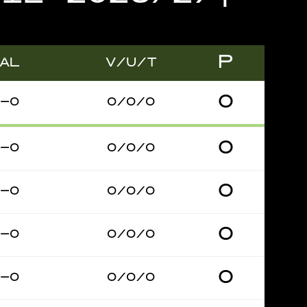
P
ÅL
V/U/T
0
–0
0/0/0
0
–0
0/0/0
0
–0
0/0/0
0
–0
0/0/0
0
–0
0/0/0