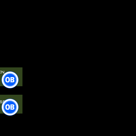
EN
SEN