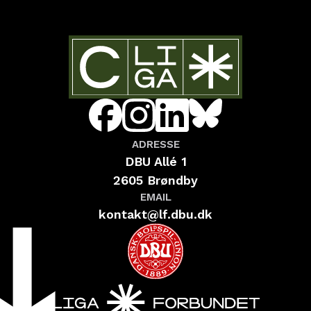
ADRESSE
DBU Allé 1
2605 Brøndby
EMAIL
kontakt@lf.dbu.dk