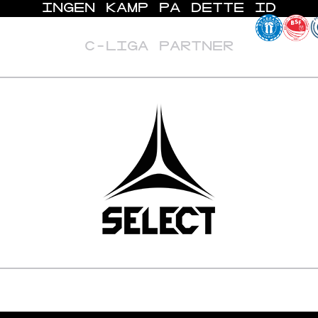
INGEN KAMP PÅ DETTE ID
C-LIGA PARTNER