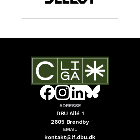
ADRESSE
DBU Allé 1
2605 Brøndby
EMAIL
kontakt@lf.dbu.dk