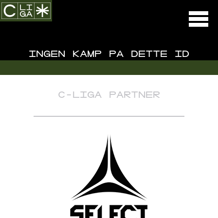
INGEN KAMP PÅ DETTE ID
C-LIGA PARTNER