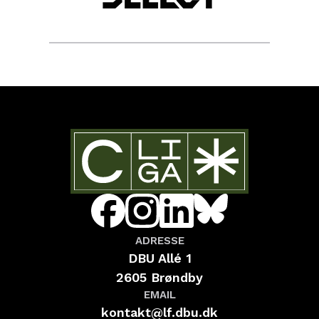
ADRESSE
DBU Allé 1
2605 Brøndby
EMAIL
kontakt@lf.dbu.dk