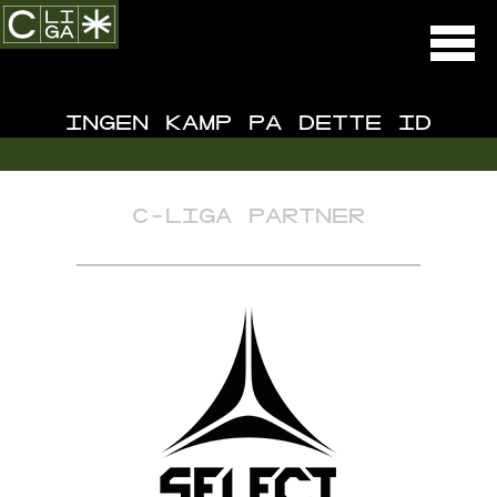
INGEN KAMP PÅ DETTE ID
C-LIGA PARTNER