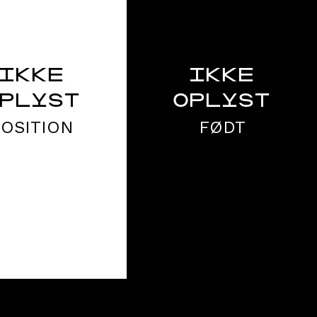
IKKE
IKKE
PLYST
OPLYST
POSITION
FØDT