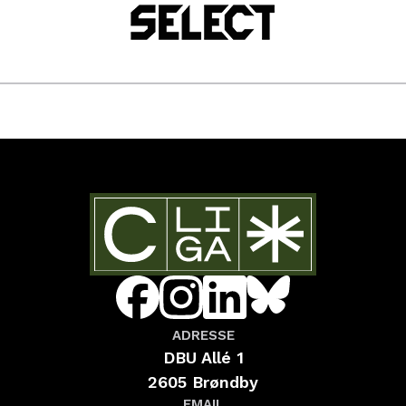
ADRESSE
DBU Allé 1
2605 Brøndby
EMAIL