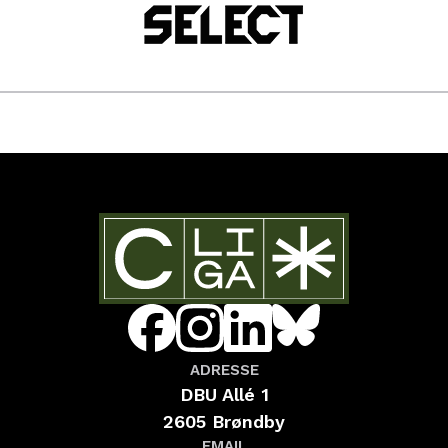
ADRESSE
DBU Allé 1
2605 Brøndby
EMAIL