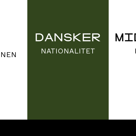
DANSKER
MI
NATIONALITET
ONEN