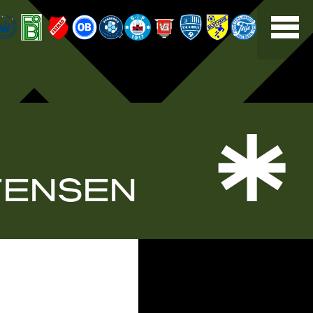
*
TENSEN