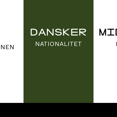
DANSKER
MI
NATIONALITET
ONEN