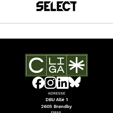
ADRESSE
DBU Allé 1
2605 Brøndby
EMAIL