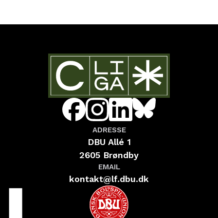
ADRESSE
DBU Allé 1
2605 Brøndby
EMAIL
kontakt@lf.dbu.dk