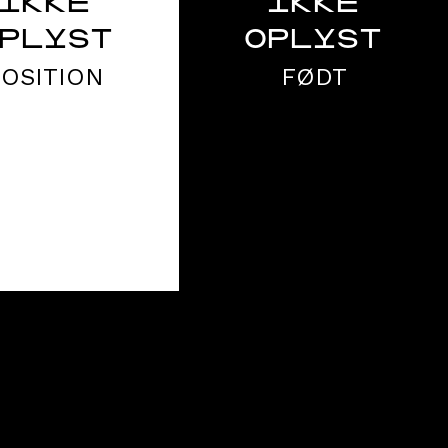
IKKE
IKKE
PLYST
OPLYST
POSITION
FØDT