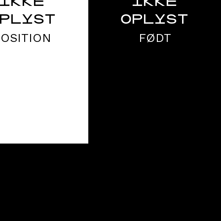
IKKE
IKKE
PLYST
OPLYST
POSITION
FØDT