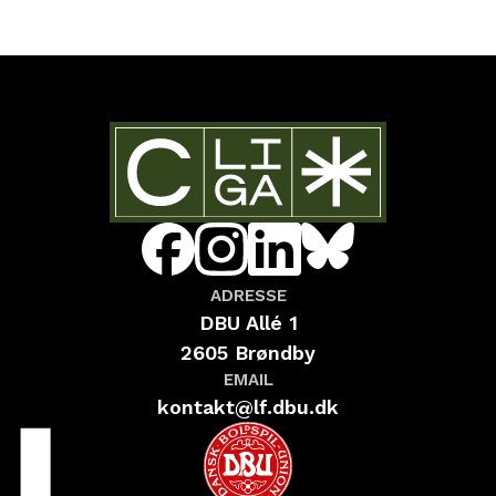
ADRESSE
DBU Allé 1
2605 Brøndby
EMAIL
kontakt@lf.dbu.dk